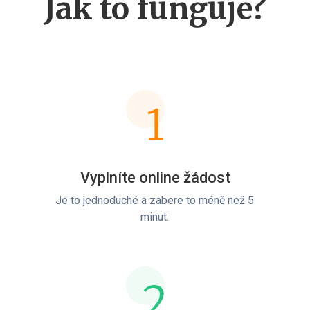
Jak to funguje?
1
Vyplníte online žádost
Je to jednoduché a zabere to méně než 5
minut.
2