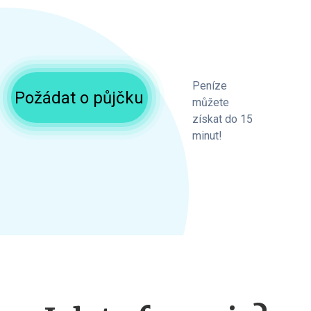
Peníze
Požádat o půjčku
můžete
získat do 15
minut!