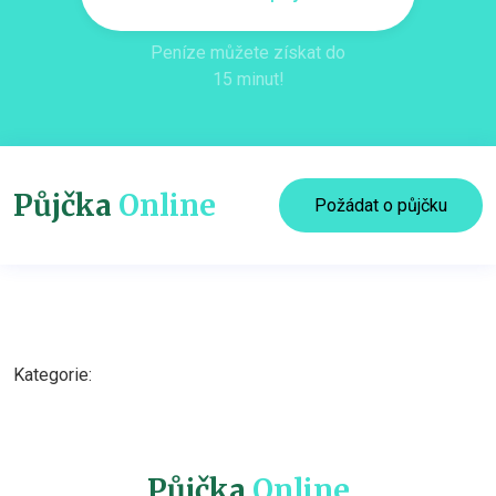
Peníze můžete získat do
15 minut!
Půjčka
Online
Požádat o půjčku
Kategorie:
Půjčka
Online