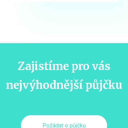
Zajistíme pro vás
nejvýhodnější půjčku
Požádat o půjčku