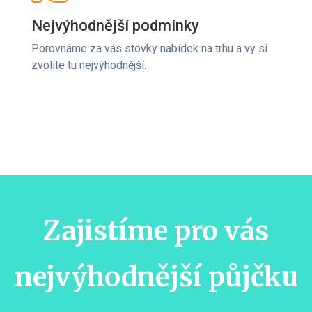
Nejvýhodnější podmínky
Porovnáme za vás stovky nabídek na trhu a vy si
zvolíte tu nejvýhodnější.
Zajistíme pro vás
nejvýhodnější půjčku