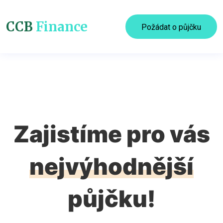
CCB
Finance
Požádat o půjčku
Zajistíme pro vás
nejvýhodnější
půjčku!